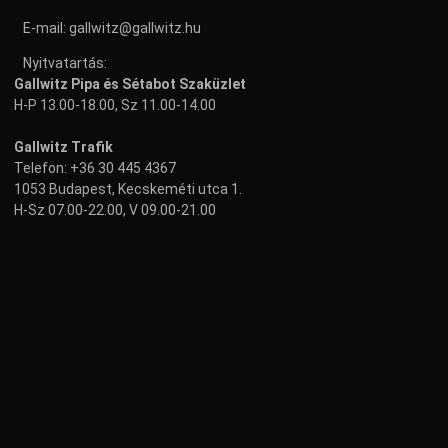
E-mail:
gallwitz@gallwitz.hu
Nyitvatartás:
Gallwitz Pipa és Sétabot Szaküzlet
H-P 13.00-18.00, Sz 11.00-14.00
Gallwitz Trafik
Telefon:
+36 30 445 4367
1053 Budapest, Kecskeméti utca 1.
H-Sz 07.00-22.00, V 09.00-21.00