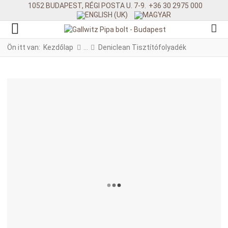
1052 BUDAPEST, RÉGI POSTA U. 7-9.
+36 30 2975 000
Ön itt van:
Kezdőlap
Deniclean Tisztítófolyadék