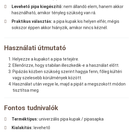
Levehető pipa kiegészítő:
nem állandó elem, hanem akkor
használható, amikor tényleg szükség van rá.
Praktikus választás:
a pipa kupak kis helyen elfér, mégis
sokszor éppen akkor hiányzik, amikor nincs kéznél.
Használati útmutató
Helyezze a kupakot a pipa tetejére.
Ellenőrizze, hogy stabilan illeszkedik-e a használat előtt.
Pipázás közben szükség szerint hagyja fenn, főleg kültéri
vagy szelesebb körülmények között.
Használat után vegye le, majd a pipát a megszokott módon
tisztítsa meg.
Fontos tudnivalók
Terméktípus:
univerzális pipa kupak / pipasapka
Kialakítás:
levehető