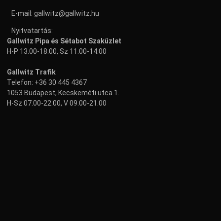
E-mail:
gallwitz@gallwitz.hu
Nyitvatartás:
Gallwitz Pipa és Sétabot Szaküzlet
H-P 13.00-18.00, Sz 11.00-14.00
Gallwitz Trafik
Telefon:
+36 30 445 4367
1053 Budapest, Kecskeméti utca 1.
H-Sz 07.00-22.00, V 09.00-21.00