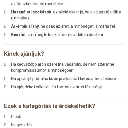
az illeszkedést és méreteket.
Használati szokások
: az akció akkor jó, ha a választás illik a
rutinjához.
Ár-érték arány
: ne csak az árat, a minőséget is mérje fel.
Készlet
: ami megtetszik, érdemes időben dönteni.
Kinek ajánljuk?
Ha kedvezőbb áron szeretne vásárolni, de nem szeretne
kompromisszumot a minőségben.
Ha új irányt próbálna ki, és jó alkalmat keres a tesztelésre.
Ha ajándékot választ, és fontos az ár-érték arány.
Ezek a kategóriák is érdekelhetik?
Pipák
Kiegészítők