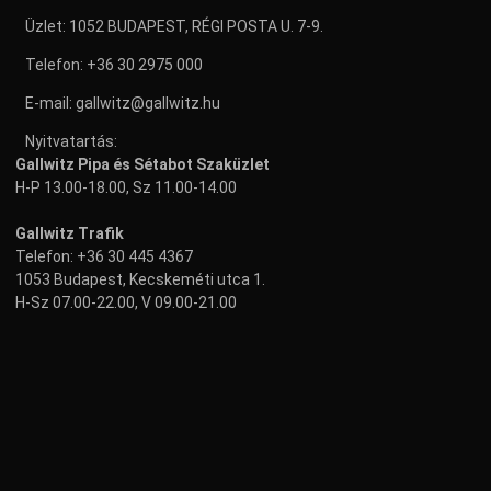
Üzlet: 1052 BUDAPEST, RÉGI POSTA U. 7-9.
Telefon:
+36 30 2975 000
E-mail:
gallwitz@gallwitz.hu
Nyitvatartás:
Gallwitz Pipa és Sétabot Szaküzlet
H-P 13.00-18.00, Sz 11.00-14.00
Gallwitz Trafik
Telefon:
+36 30 445 4367
1053 Budapest, Kecskeméti utca 1.
H-Sz 07.00-22.00, V 09.00-21.00