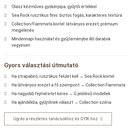
Olasz kézműves gyökérpipa, gyűjtői értékkel
Sea Rock rusztikus finis: biztos fogás, karakteres textúra
Collection/Fiammata kivitel: látványos erezet, prémium
megjelenés
Mindennapi használat és gyűjteménybe illő darabok
vegyesen
Gyors választási útmutató
Ha strapabíró, rusztikus felület kell → Sea Rock kivitel
Ha látványos erezet a fő szempont → Collection Fiammata
Ha nagyobb fejméretet keres → G jelölésű modellek
Ha ajándékba, gyűjtőnek választ → Collection széria
Ugrás a részletes tanácsokhoz és GYIK-hoz