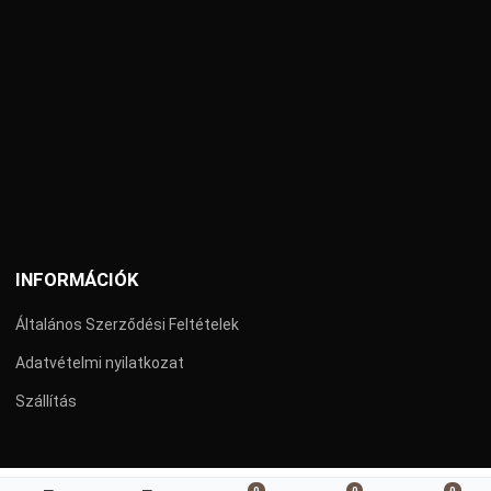
INFORMÁCIÓK
Általános Szerződési Feltételek
Adatvételmi nyilatkozat
Szállítás
0
0
0