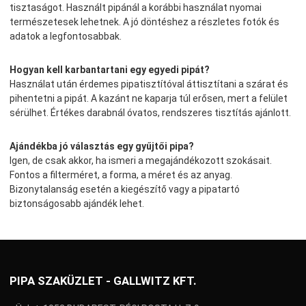
tisztaságot. Használt pipánál a korábbi használat nyomai
természetesek lehetnek. A jó döntéshez a részletes fotók és
adatok a legfontosabbak.
Hogyan kell karbantartani egy egyedi pipát?
Használat után érdemes pipatisztítóval áttisztítani a szárat és
pihentetni a pipát. A kazánt ne kaparja túl erősen, mert a felület
sérülhet. Értékes darabnál óvatos, rendszeres tisztítás ajánlott.
Ajándékba jó választás egy gyűjtői pipa?
Igen, de csak akkor, ha ismeri a megajándékozott szokásait.
Fontos a filterméret, a forma, a méret és az anyag.
Bizonytalanság esetén a kiegészítő vagy a pipatartó
biztonságosabb ajándék lehet.
PIPA SZAKÜZLET - GALLWITZ KFT.