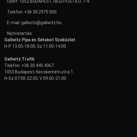
Üzlet: 1052 BUDAPEST, RÉGI POSTA U. 7-9.
Telefon:
+36 30 2975 000
E-mail:
gallwitz@gallwitz.hu
Nyitvatartás:
Gallwitz Pipa és Sétabot Szaküzlet
H-P 13.00-18.00, Sz 11.00-14.00
Gallwitz Trafik
Telefon:
+36 30 445 4367
1053 Budapest, Kecskeméti utca 1.
H-Sz 07.00-22.00, V 09.00-21.00