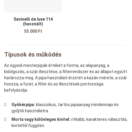
Savinelli de luxe 114
(használt)
55.000 Ft
Típusok és működés
Az egyedi mesterpipák értékét a forma, az alapanyag, a
kidolgozás, a szár illesztése, a filterrendszer és az állapot együtt
határozza meg. A pipa használati érzetét a kazán mérete, a szár
hossza, a furat, a filter és az illesztések pontossága
befolyásolja.
Gyökérpipa:
klasszikus, tartós pipaanyag mindennapi és
gyűjtői használatra.
Morta vagy különleges kivitel:
ritkább, karakteres választás,
kiviteltől függően.