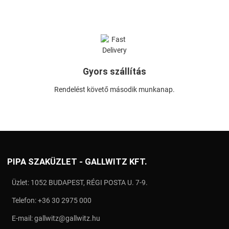
Gyors szállítás
Rendelést követő második munkanap.
PIPA SZAKÜZLET - GALLWITZ KFT.
Üzlet: 1052 BUDAPEST, RÉGI POSTA U. 7-9.
Telefon:
+36 30 2975 000
E-mail:
gallwitz@gallwitz.hu