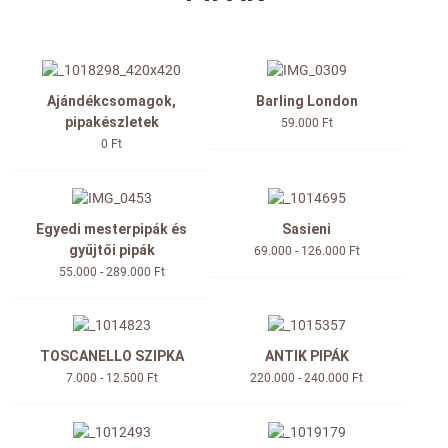
Ajándékcsomagok,
Barling London
pipakészletek
59.000 Ft
0 Ft
Egyedi mesterpipák és
Sasieni
gyűjtői pipák
69.000 - 126.000 Ft
55.000 - 289.000 Ft
TOSCANELLO SZIPKA
ANTIK PIPÁK
7.000 - 12.500 Ft
220.000 - 240.000 Ft