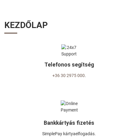
KEZDŐLAP
Telefonos segítség
+36 30 2975 000
.
Bankkártyás fizetés
SimplePay kártyaelfogadás.