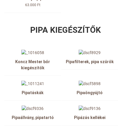
63.000 Ft
PIPA KIEGÉSZÍTŐK
Koncz Mester bőr
Pipafilterek, pipa szűrők
kiegészítők
Pipatáskák
Pipaöngyújtó
Pipaállvány, pipatartó
Pipázás kellékei