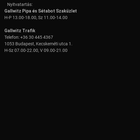
Nyitvatartás:
Gallwitz Pipa és Sétabot Szaküzlet
H-P 13.00-18.00, Sz 11.00-14.00
Gallwitz Trafik
Telefon:
+36 30 445 4367
1053 Budapest, Kecskeméti utca 1.
H-Sz 07.00-22.00, V 09.00-21.00