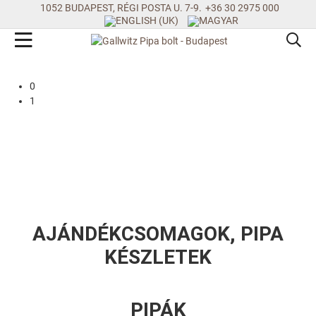
1052 BUDAPEST, RÉGI POSTA U. 7-9.
+36 30 2975 000
0
1
AJÁNDÉKCSOMAGOK, PIPA
KÉSZLETEK
PIPÁK