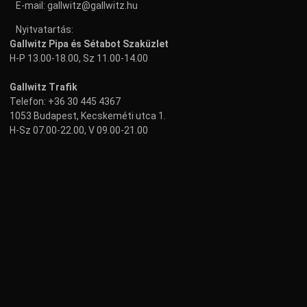
E-mail:
gallwitz@gallwitz.hu
Nyitvatartás:
Gallwitz Pipa és Sétabot Szaküzlet
H-P 13.00-18.00, Sz 11.00-14.00
Gallwitz Trafik
Telefon:
+36 30 445 4367
1053 Budapest, Kecskeméti utca 1.
H-Sz 07.00-22.00, V 09.00-21.00