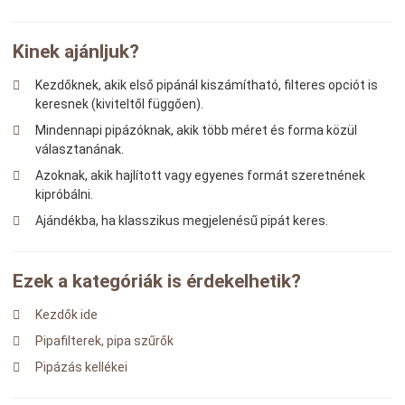
Kinek ajánljuk?
Kezdőknek, akik első pipánál kiszámítható, filteres opciót is
keresnek (kiviteltől függően).
Mindennapi pipázóknak, akik több méret és forma közül
választanának.
Azoknak, akik hajlított vagy egyenes formát szeretnének
kipróbálni.
Ajándékba, ha klasszikus megjelenésű pipát keres.
Ezek a kategóriák is érdekelhetik?
Kezdők ide
Pipafilterek, pipa szűrők
Pipázás kellékei