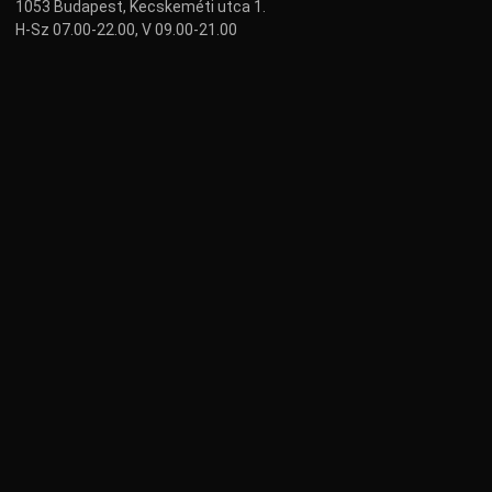
1053 Budapest, Kecskeméti utca 1.
H-Sz 07.00-22.00, V 09.00-21.00