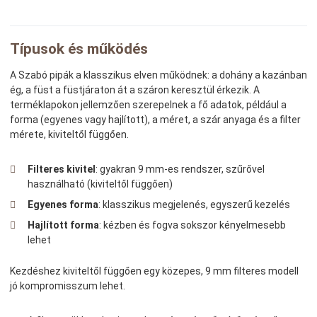
Típusok és működés
A Szabó pipák a klasszikus elven működnek: a dohány a kazánban
ég, a füst a füstjáraton át a száron keresztül érkezik. A
terméklapokon jellemzően szerepelnek a fő adatok, például a
forma (egyenes vagy hajlított), a méret, a szár anyaga és a filter
mérete, kiviteltől függően.
Filteres kivitel
: gyakran 9 mm-es rendszer, szűrővel
használható (kiviteltől függően)
Egyenes forma
: klasszikus megjelenés, egyszerű kezelés
Hajlított forma
: kézben és fogva sokszor kényelmesebb
lehet
Kezdéshez kiviteltől függően egy közepes, 9 mm filteres modell
jó kompromisszum lehet.