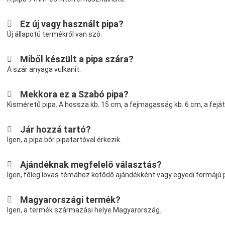
Ez új vagy használt pipa?
Új állapotú termékről van szó.
Miből készült a pipa szára?
A szár anyaga vulkanit.
Mekkora ez a Szabó pipa?
Kisméretű pipa. A hossza kb. 15 cm, a fejmagasság kb. 6 cm, a fejá
Jár hozzá tartó?
Igen, a pipa bőr pipatartóval érkezik.
Ajándéknak megfelelő választás?
Igen, főleg lovas témához kötődő ajándékként vagy egyedi formájú 
Magyarországi termék?
Igen, a termék származási helye Magyarország.