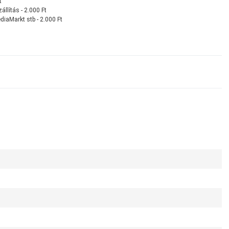
t
llítás - 2.000 Ft
diaMarkt stb - 2.000 Ft