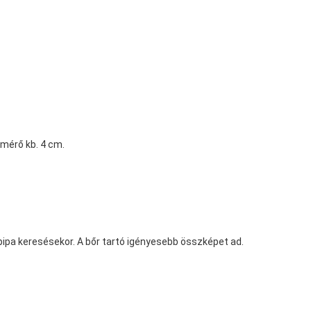
tmérő kb. 4 cm.
pipa keresésekor. A bőr tartó igényesebb összképet ad.