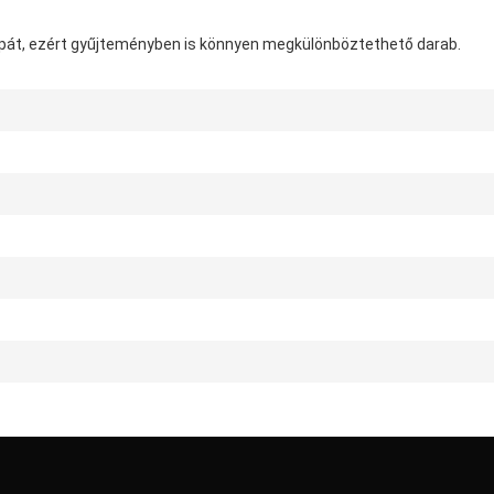
 pipát, ezért gyűjteményben is könnyen megkülönböztethető darab.