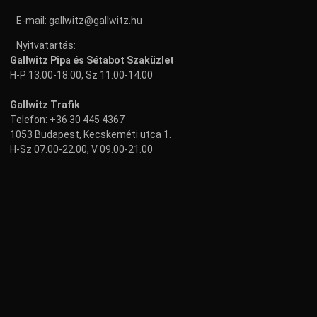
E-mail:
gallwitz@gallwitz.hu
Nyitvatartás:
Gallwitz Pipa és Sétabot Szaküzlet
H-P 13.00-18.00, Sz 11.00-14.00
Gallwitz Trafik
Telefon:
+36 30 445 4367
1053 Budapest, Kecskeméti utca 1.
H-Sz 07.00-22.00, V 09.00-21.00