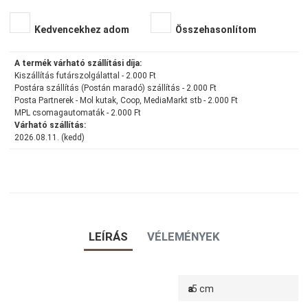
Kedvencekhez adom
Összehasonlítom
A termék várható szállítási díja:
Kiszállítás futárszolgálattal - 2.000 Ft
Postára szállítás (Postán maradó) szállítás - 2.000 Ft
Posta Partnerek - Mol kutak, Coop, MediaMarkt stb - 2.000 Ft
MPL csomagautomaták - 2.000 Ft
Várható szállítás:
2026.08.11. (kedd)
LEÍRÁS
VÉLEMÉNYEK
a
5 cm