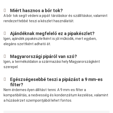
Miért hasznos a bőr tok?
A bőr tok segít védeni a pipát tároláskor és szállításkor, valamint
rendezettebbé teszi a készlet használatát.
Ajándéknak megfelelő ez a pipakészlet?
Igen, ajándék pipakészletként is jól működik, mert egyben,
elegáns szettként adható át.
Magyarországi pipáról van szó?
Igen, a termékoldalon a származási hely Magyarországként
szerepel.
Egészségesebbé teszi a pipázást a 9 mm-es
filter?
Nem érdemes ilyen állítást tenni. A 9 mm-es filter a
kompatibilitás, a nedvesség és kondenzátum kezelése, valamint
a húzásérzet szempontjából lehet fontos.