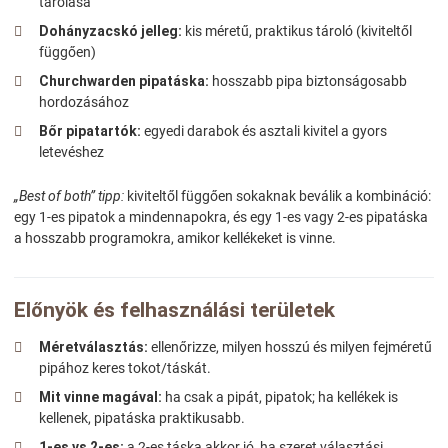
tárolása
Dohányzacskó jelleg:
kis méretű, praktikus tároló (kiviteltől
függően)
Churchwarden pipatáska:
hosszabb pipa biztonságosabb
hordozásához
Bőr pipatartók:
egyedi darabok és asztali kivitel a gyors
letevéshez
„Best of both” tipp:
kiviteltől függően sokaknak beválik a kombináció:
egy 1-es pipatok a mindennapokra, és egy 1-es vagy 2-es pipatáska
a hosszabb programokra, amikor kellékeket is vinne.
Előnyök és felhasználási területek
Méretválasztás:
ellenőrizze, milyen hosszú és milyen fejméretű
pipához keres tokot/táskát.
Mit vinne magával:
ha csak a pipát, pipatok; ha kellékek is
kellenek, pipatáska praktikusabb.
1-es vs 2-es:
a 2-es táska akkor jó, ha szeret választási